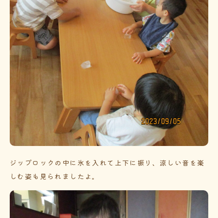
ジップロックの中に氷を入れて上下に振り、涼しい音を楽
しむ姿も見られましたよ。