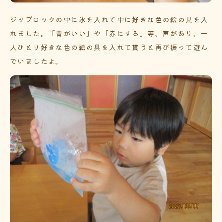
ジップロックの中に氷を入れて中に好きな色の絵の具を入
れました。「青がいい」や「赤にする」等、声があり、一
人ひとり好きな色の絵の具を入れて貰うと再び振って遊ん
でいましたよ。