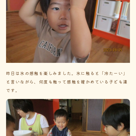
昨日は氷の感触を楽しみました。氷に触ると「冷たーい」
と言いながら、何度も触って感触を確かめている子ども達
です。