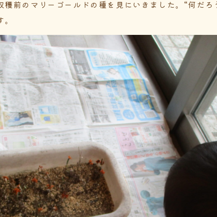
収穫前のマリーゴールドの種を見にいきました。“何だろ
す。