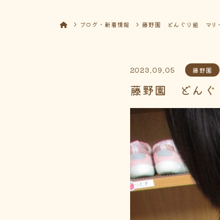
ブログ・新着情報
藤野園 どんぐり組 マリ
2023.09.05
藤野園
藤野園 どんぐ