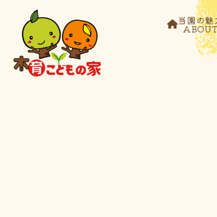
当園の魅
ABOU