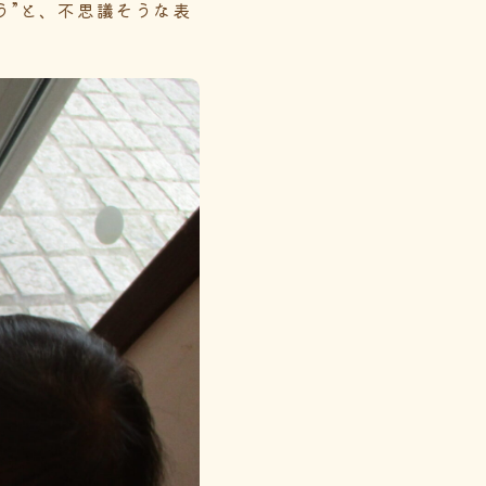
う”と、不思議そうな表