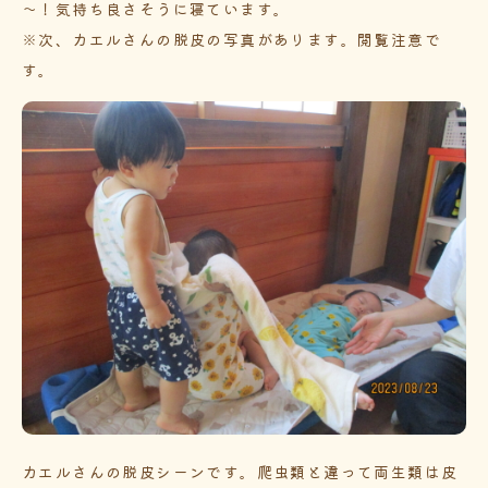
～！気持ち良さそうに寝ています。
※次、カエルさんの脱皮の写真があります。閲覧注意で
す。
カエルさんの脱皮シーンです。爬虫類と違って両生類は皮