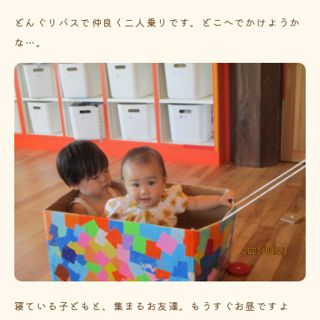
どんぐりバスで仲良く二人乗りです。どこへでかけようか
な…。
寝ている子どもと、集まるお友達。もうすぐお昼ですよ