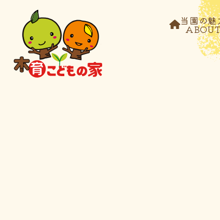
当園の魅
ABOU