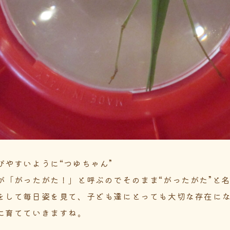
びやすいように“つゆちゃん”
が「がったがた！」と呼ぶのでそのまま“がったがた”と
をして毎日姿を見て、子ども達にとっても大切な存在に
に育てていきますね。