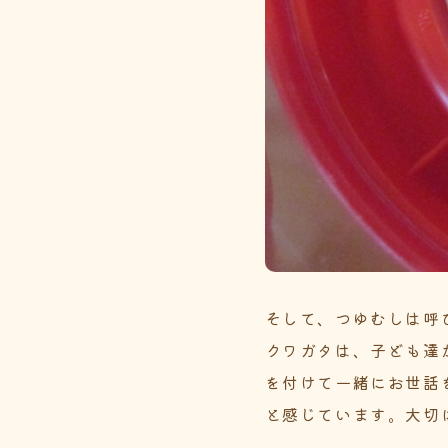
そして、つゆむしは呼
クワガタは、子ども達
を付けて一緒にお世話
と感じています。大切