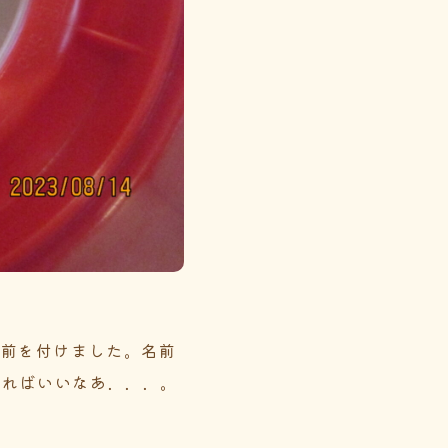
名前を付けました。名前
なればいいなあ．．．。