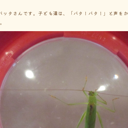
バッタさんです。子ども達は、「バタ！バタ！」と声をか
た。