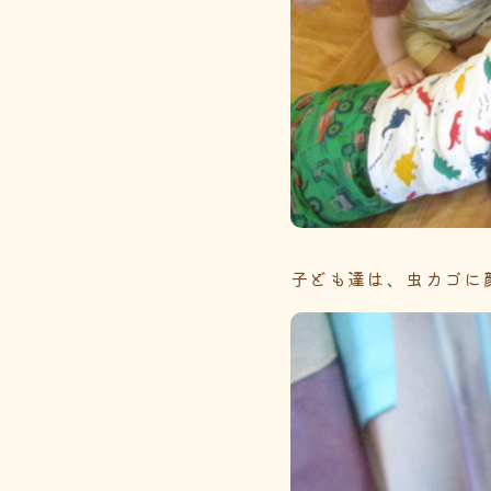
子ども達は、虫カゴに