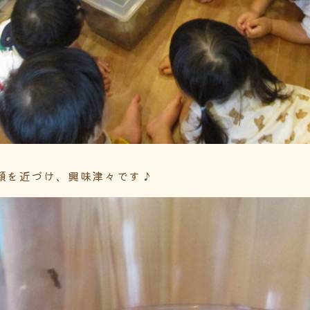
顔を近づけ、興味津々です♪