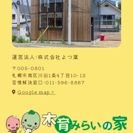
運営法人:株式会社よつ葉
〒005-0801
札幌市南区川沿1条4丁目10-12
苦情解決窓口:011-596-8867
Google map＞