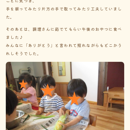
ことに気づき、
手を振ってみたり片方の手で取ってみたり工夫していまし
た。
そのあとは、調理さんに茹でてもらい午後のおやつに食べ
ました♪
みんなに「ありがとう」と言われて照れながらもどこかう
れしそうでした。