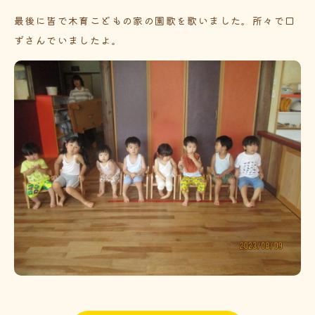
最後に皆で木育こどもの家の園歌を歌いました。所々で口
ずさんでいましたよ。