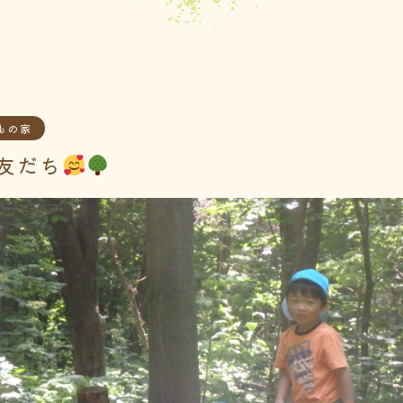
もの家
友だち