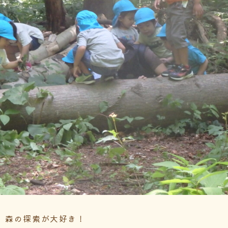
、森の探索が大好き！