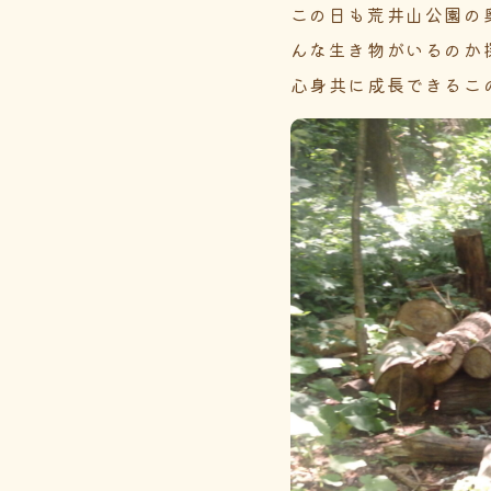
この日も荒井山公園の
んな生き物がいるのか
心身共に成長できるこ