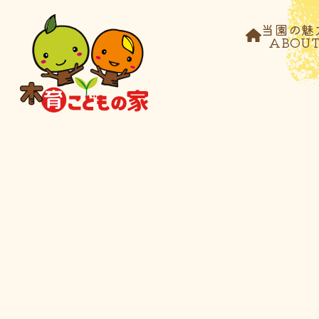
当園の魅
ABOU