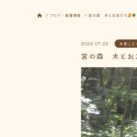
ブログ・新着情報
宮の森 木とお友だち
2023.07.22
木育こど
宮の森 木とお