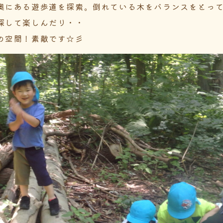
奥にある遊歩道を探索。倒れている木をバランスをとっ
探して楽しんだり・・
の空間！素敵です☆彡