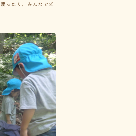
て渡ったり、みんなでど