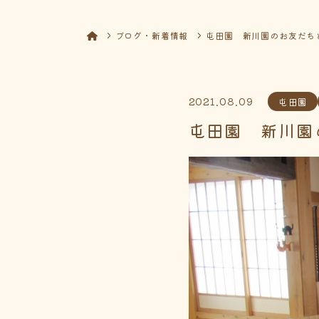
ブログ・新着情報
屯田園 新川園のお友だち
2021.08.09
屯田園
屯田園 新川園