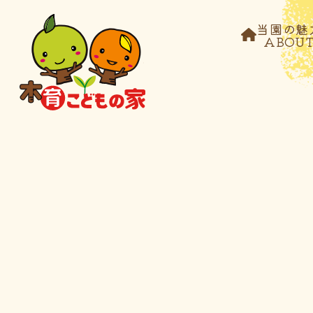
当園の魅
ABOU