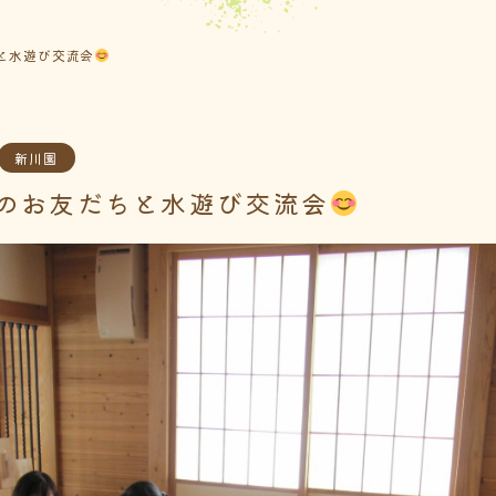
と水遊び交流会
新川園
のお友だちと水遊び交流会