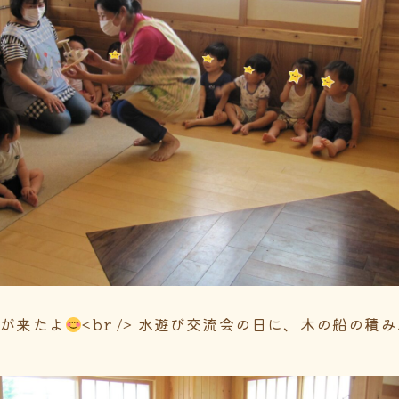
んが来たよ
<br /> 水遊び交流会の日に、木の船の