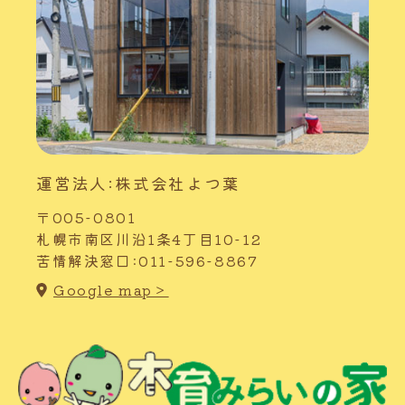
運営法人:株式会社よつ葉
〒005-0801
札幌市南区川沿1条4丁目10-12
苦情解決窓口:011-596-8867
Google map＞