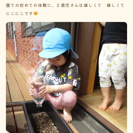
園での初めての体験に、２歳児さんは嬉しくて 嬉しくて
にこにこです