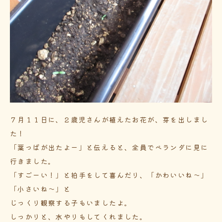
７月１１日に、２歳児さんが植えたお花が、芽を出しまし
た！
「葉っぱが出たよー」と伝えると、全員でベランダに見に
行きました。
「すごーい！」と拍手をして喜んだり、「かわいいね～」
「小さいね～」と
じっくり観察する子もいましたよ。
しっかりと、水やりもしてくれました。