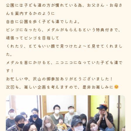
公園には子ども達の方が慣れている為、お父さん・お母さ
んを案内するかのように
自由に公園を歩く子ども達でしたよ。
ビンゴになったら、メダルがもらえるという特典付きで、
頑張ってビンゴを目指して
くれたり、とてもいい顔で見つけたよ～と見せてくれまし
た。
メダルを首にかけると、ニコニコになっていた子ども達で
す！
お忙しい中、沢山の御参加ありがとうございました！
次回も、楽しい企画を考えますので、是非お楽しみに