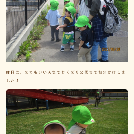
昨日は、とてもいい天気でむくどり公園までお出かけしま
した♪