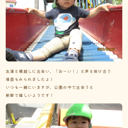
友達と橋越しに出会い、「おーい！」と声を掛け合う
場面もみられましたよ！
いつも一緒にいますが、公園の中で出会うと
新鮮で嬉しいようです！