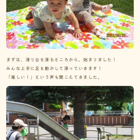
まずは、滑り台を滑るところから、始まりました！
みんな上手に足を動かして滑っていきます！
「楽しい！」という声も聞こえてきました。