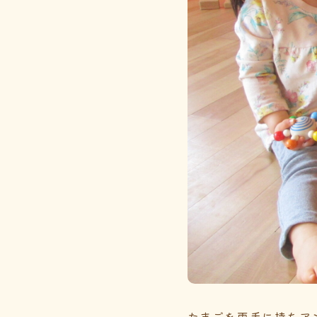
たまごを両手に持ちア