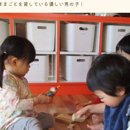
ままごとを貸している優しい男の子！