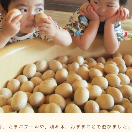
は、たまごプールや、積み木、おままごとで遊びました