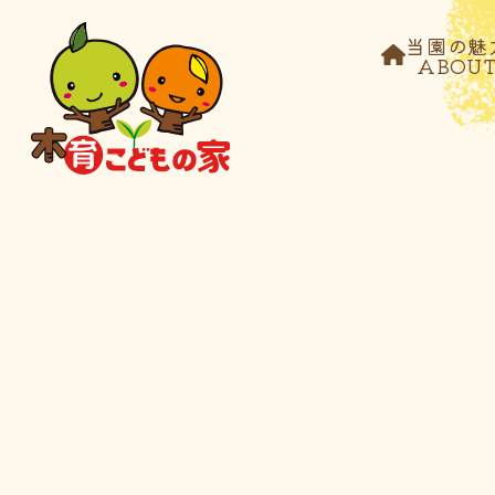
当園の魅
ABOU