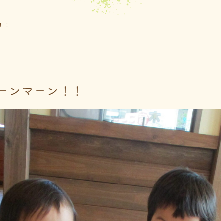
！！
ーンマーン！！